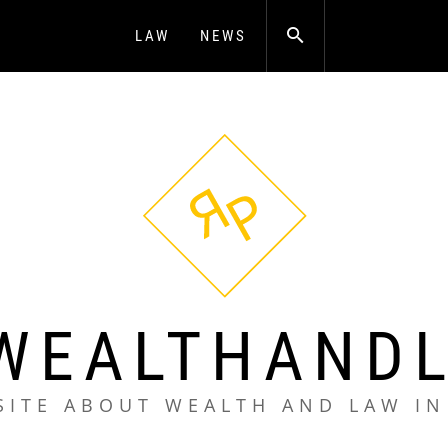
LAW
NEWS
WEALTHAND
SITE ABOUT WEALTH AND LAW IN