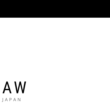
LAW
 JAPAN